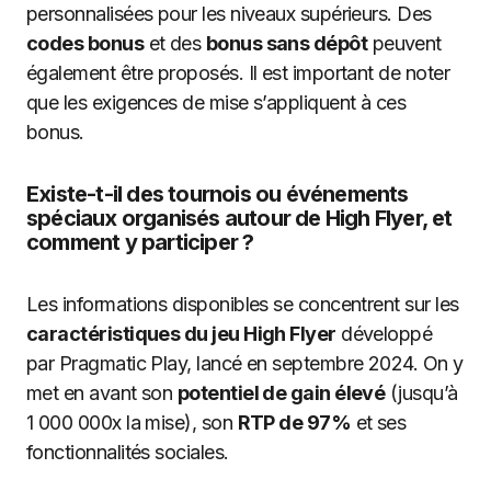
personnalisées pour les niveaux supérieurs. Des
codes bonus
et des
bonus sans dépôt
peuvent
également être proposés. Il est important de noter
que les exigences de mise s’appliquent à ces
bonus.
Existe-t-il des tournois ou événements
spéciaux organisés autour de High Flyer, et
comment y participer ?
Les informations disponibles se concentrent sur les
caractéristiques du jeu High Flyer
développé
par Pragmatic Play, lancé en septembre 2024. On y
met en avant son
potentiel de gain élevé
(jusqu’à
1 000 000x la mise), son
RTP de 97%
et ses
fonctionnalités sociales.