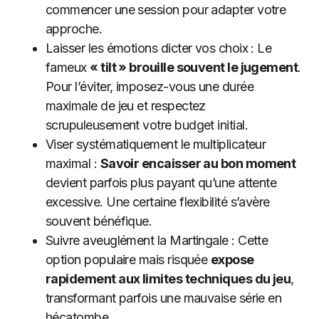
commencer une session pour adapter votre
approche.
Laisser les émotions dicter vos choix : Le
fameux
« tilt » brouille souvent le jugement
.
Pour l’éviter, imposez-vous une durée
maximale de jeu et respectez
scrupuleusement votre budget initial.
Viser systématiquement le multiplicateur
maximal :
Savoir encaisser au bon moment
devient parfois plus payant qu’une attente
excessive. Une certaine flexibilité s’avère
souvent bénéfique.
Suivre aveuglément la Martingale : Cette
option populaire mais risquée
expose
rapidement aux limites techniques du jeu
,
transformant parfois une mauvaise série en
hécatombe.