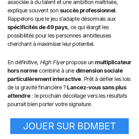
associée à du talent et une ambition maîtrisée,
explique souvent son
succès professionnel
.
Rappelons que le jeu s’adapte désormais aux
spécificités de 49 pays
, ce qui élargit les
possibilités pour les personnes ambitieuses
cherchant à maximiser leur potentiel.
En définitive,
High Flyer
propose un
multiplicateur
hors norme
combiné à une
dimension sociale
particulièrement interactive
. Prêt à défier les lois
de la gravité financière ?
Lancez-vous sans plus
attendre
: le prochain décollage vers les résultats
pourrait bien porter votre signature.
JOUER SUR BDMBET