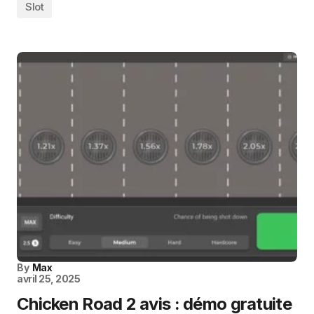
Slot
By
Max
avril 25, 2025
Chicken Road 2 avis : démo gratuite