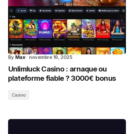
By
Max
novembre 19, 2025
Unlimluck Casino : arnaque ou
plateforme fiable ? 3000€ bonus
Casino