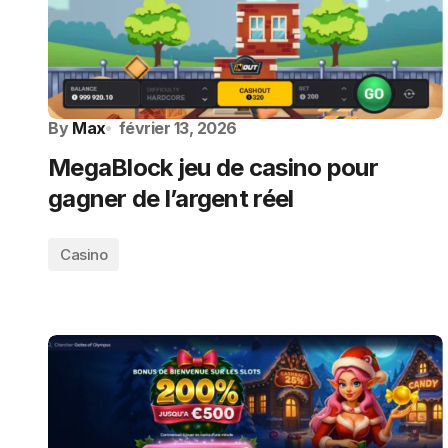
By
Max
février 13, 2026
MegaBlock jeu de casino pour
gagner de l’argent réel
Casino