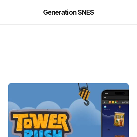
Generation SNES