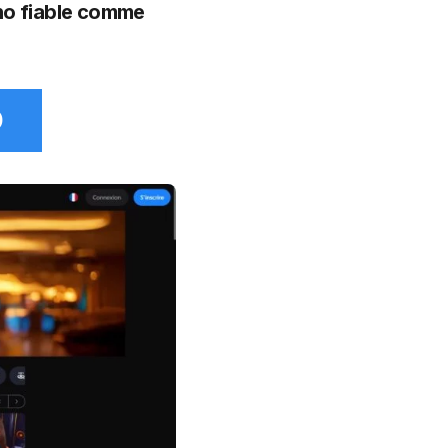
ino fiable comme
O