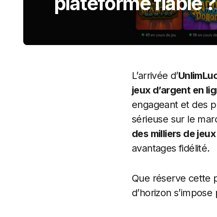
plateforme fiable
L’arrivée d’
UnlimLu
jeux d’argent en li
engageant et des p
sérieuse sur le mar
des milliers de jeux
avantages fidélité.
Que réserve cette p
d’horizon s’impose 