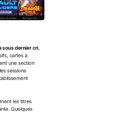
 sous dernier cri
,
ifs, cartes à
ent une section
des sessions
établissement
ement les titres
nnante. Quelques