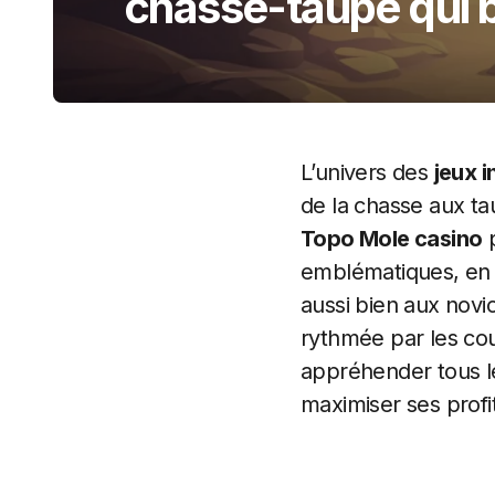
chasse-taupe qui 
L’univers des
jeux 
de la chasse aux t
Topo Mole casino
p
emblématiques, en y
aussi bien aux novi
rythmée par les cou
appréhender tous le
maximiser ses profi