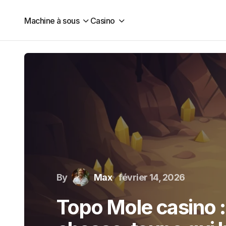
Machine à sous
Casino
By
Max
février 14, 2026
Topo Mole casino : 