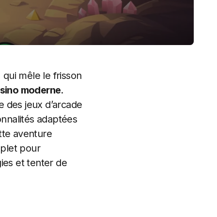
 qui mêle le frisson
casino moderne
.
e des jeux d’arcade
onnalités adaptées
tte aventure
mplet pour
ies et tenter de