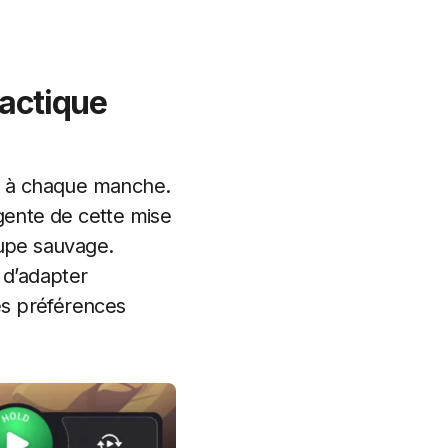
tactique
e à chaque manche.
gente de cette mise
aupe sauvage.
 d’adapter
ses préférences