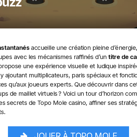
buzz
instantanés
accueille une création pleine d’énergie,
aupes avec les mécanismes raffinés d’un
titre de 
ropose une expérience visuelle et ludique inspiré
 ajoutant multiplicateurs, paris spéciaux et foncti
ces qu’aux joueurs experts. Que découvrir dans ce
ps de maillet virtuels ? Voici un tour d’horizon co
s secrets de Topo Mole casino, affiner ses stratég
ts.
JOUER À TOPO MOLE