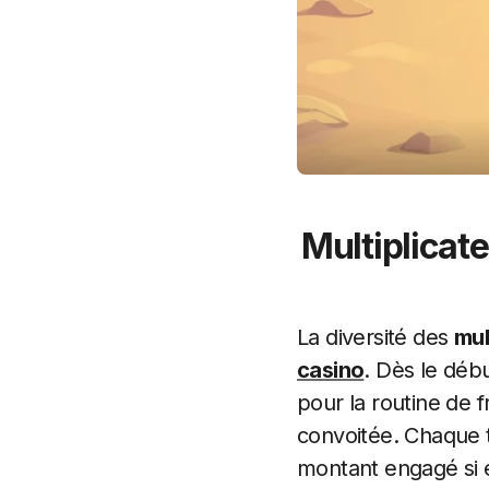
Multiplicat
La diversité des
mul
casino
. Dès le déb
pour la routine de f
convoitée. Chaque t
montant engagé si 