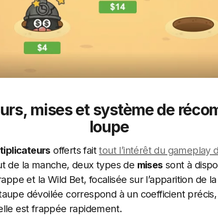
eurs, mises et système de réco
loupe
tiplicateurs
offerts fait
tout l’intérêt du gameplay
ut de la manche, deux types de
mises
sont à dispos
rappe et la Wild Bet, focalisée sur l’apparition de la
aupe dévoilée correspond à un coefficient précis, m
elle est frappée rapidement.