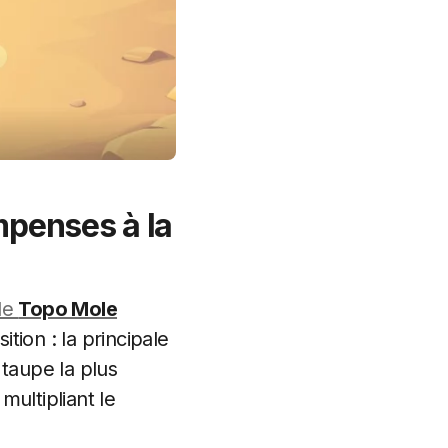
mpenses à la
 de
Topo Mole
ition : la principale
 taupe la plus
ultipliant le