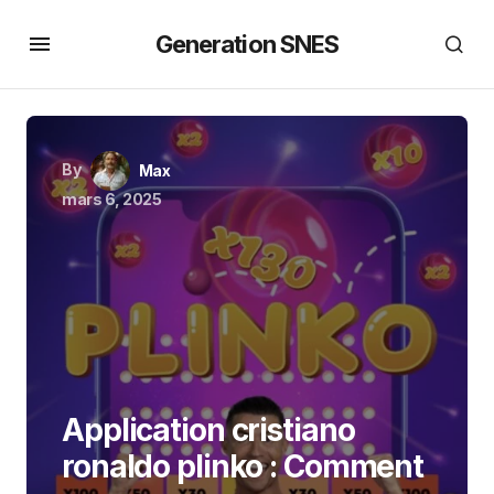
Generation SNES
By
Max
mars 6, 2025
Application cristiano
ronaldo plinko : Comment