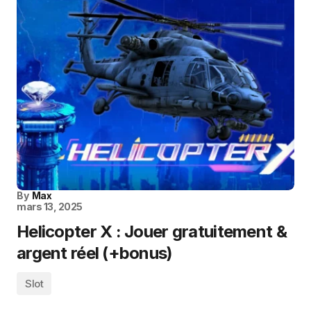
By
Max
mars 13, 2025
Helicopter X : Jouer gratuitement &
argent réel (+bonus)
Slot