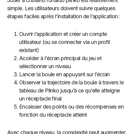
Jouer à cristiano ronaldo plinko est relativement
simple. Les utilisateurs doivent suivre quelques
étapes faciles après l’installation de l’application :
Ouvrir l’application et créer un compte
utilisateur (ou se connecter via un profil
existant)
Accéder à l’écran principal du jeu et
sélectionner un niveau
Lancer la boule en appuyant sur l’écran
Observer la trajectoire de la boule à travers le
tableau de Plinko jusqu’à ce qu’elle atteigne
un réceptacle final
Encaisser des points ou des récompenses en
fonction du réceptacle atteint
Avec chaque niveau, la complexité peut augmenter,