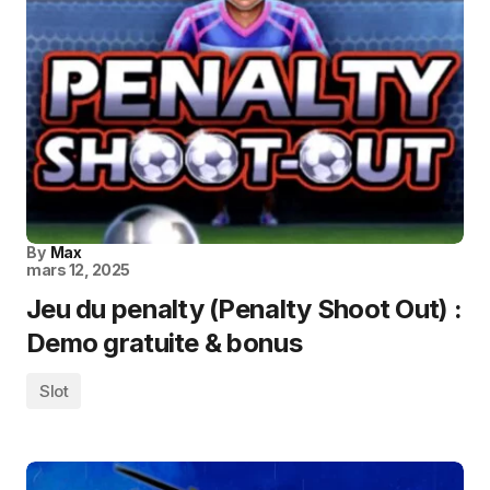
By
Max
mars 12, 2025
Jeu du penalty (Penalty Shoot Out) :
Demo gratuite & bonus
Slot