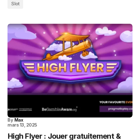
Slot
By
Max
mars 13, 2025
High Flyer : Jouer gratuitement &