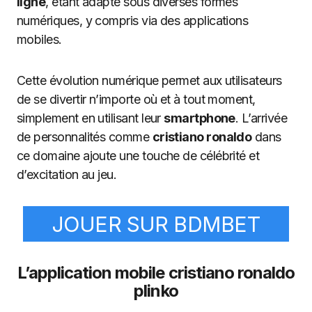
ligne
, étant adapté sous diverses formes
numériques, y compris via des applications
mobiles.
Cette évolution numérique permet aux utilisateurs
de se divertir n’importe où et à tout moment,
simplement en utilisant leur
smartphone
. L’arrivée
de personnalités comme
cristiano ronaldo
dans
ce domaine ajoute une touche de célébrité et
d’excitation au jeu.
JOUER SUR BDMBET
L’application mobile cristiano ronaldo
plinko