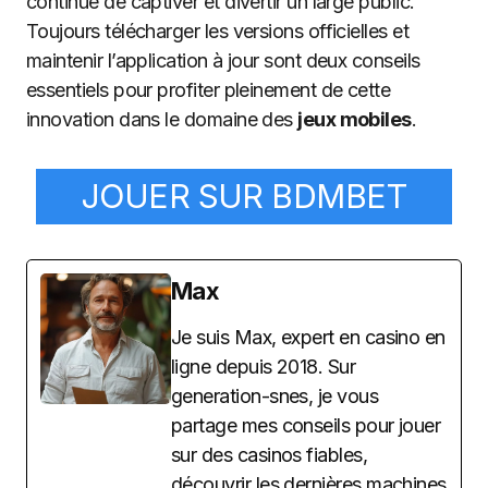
continue de captiver et divertir un large public.
Toujours télécharger les versions officielles et
maintenir l’application à jour sont deux conseils
essentiels pour profiter pleinement de cette
innovation dans le domaine des
jeux mobiles
.
JOUER SUR BDMBET
Max
Je suis Max, expert en casino en
ligne depuis 2018. Sur
generation-snes, je vous
partage mes conseils pour jouer
sur des casinos fiables,
découvrir les dernières machines