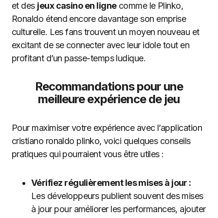
et des
jeux casino en ligne
comme le Plinko,
Ronaldo étend encore davantage son emprise
culturelle. Les fans trouvent un moyen nouveau et
excitant de se connecter avec leur idole tout en
profitant d’un passe-temps ludique.
Recommandations pour une
meilleure expérience de jeu
Pour maximiser votre expérience avec l’application
cristiano ronaldo plinko, voici quelques conseils
pratiques qui pourraient vous être utiles :
Vérifiez régulièrement les mises à jour :
Les développeurs publient souvent des mises
à jour pour améliorer les performances, ajouter