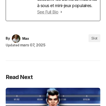
à sous et mini-jeux populaires.
See Full Bio
Slot
By
Max
mars 07, 2025
Updated
Read Next