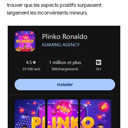
trouver que les aspects positifs surpassent
largement les inconvénients mineurs.