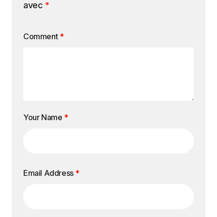
avec
*
Comment
*
Your Name
*
Email Address
*