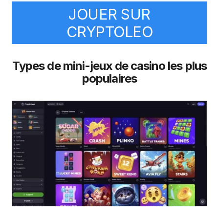
JOUER SUR
CRYPTOLEO
Types de mini-jeux de casino les plus
populaires