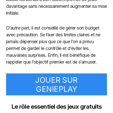
davantage sans nécessairement augmenter sa mise
initiale.
D’autre part, il est conseillé de gérer son budget
avec précaution. Se fixer des limites claires et ne
jamais dépenser plus que ce que l’on a prévu
permet de garder le contrôle et d’éviter les
mauvaises surprises. Enfin, il est bénéfique de
rappeler que l’objectif premier est de s’amuser.
JOUER SUR
GENIEPLAY
Le rôle essentiel des jeux gratuits