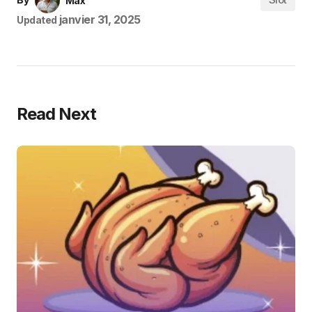
Max
janvier 31, 2025
Updated
Read Next