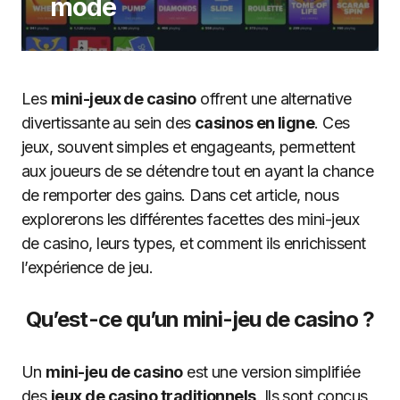
mode
Les
mini-jeux de casino
offrent une alternative
divertissante au sein des
casinos en ligne
. Ces
jeux, souvent simples et engageants, permettent
aux joueurs de se détendre tout en ayant la chance
de remporter des gains. Dans cet article, nous
explorerons les différentes facettes des mini-jeux
de casino, leurs types, et comment ils enrichissent
l’expérience de jeu.
Qu’est-ce qu’un mini-jeu de casino ?
Un
mini-jeu de casino
est une version simplifiée
des
jeux de casino traditionnels
. Ils sont conçus