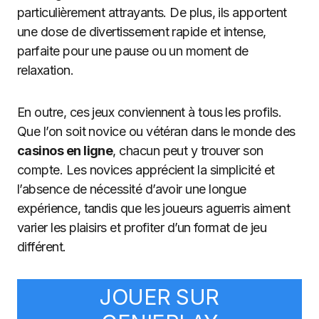
particulièrement attrayants. De plus, ils apportent
une dose de divertissement rapide et intense,
parfaite pour une pause ou un moment de
relaxation.
En outre, ces jeux conviennent à tous les profils.
Que l’on soit novice ou vétéran dans le monde des
casinos en ligne
, chacun peut y trouver son
compte. Les novices apprécient la simplicité et
l’absence de nécessité d’avoir une longue
expérience, tandis que les joueurs aguerris aiment
varier les plaisirs et profiter d’un format de jeu
différent.
JOUER SUR