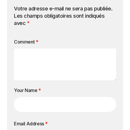
Votre adresse e-mail ne sera pas publiée.
Les champs obligatoires sont indiqués
avec
*
Comment
*
Your Name
*
Email Address
*