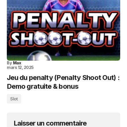
By
Max
mars 12, 2025
Jeu du penalty (Penalty Shoot Out) :
Demo gratuite & bonus
Slot
Laisser un commentaire